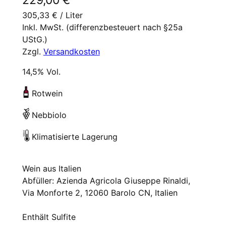
229,00
€
305,33
€
/
Liter
Inkl. MwSt. (differenzbesteuert nach §25a
UStG.)
Zzgl.
Versandkosten
14,5% Vol.
Rotwein
Nebbiolo
Klimatisierte Lagerung
Wein aus Italien
Abfüller: Azienda Agricola Giuseppe Rinaldi,
Via Monforte 2, 12060 Barolo CN, Italien
Enthält Sulfite