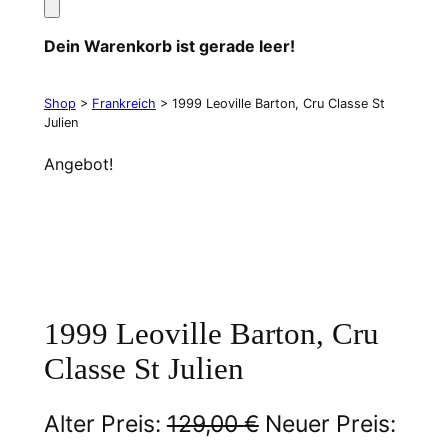
Dein Warenkorb ist gerade leer!
Shop
>
Frankreich
> 1999 Leoville Barton, Cru Classe St
Julien
Angebot!
1999 Leoville Barton, Cru
Classe St Julien
U
Alter Preis:
129,00
€
Neuer Preis: