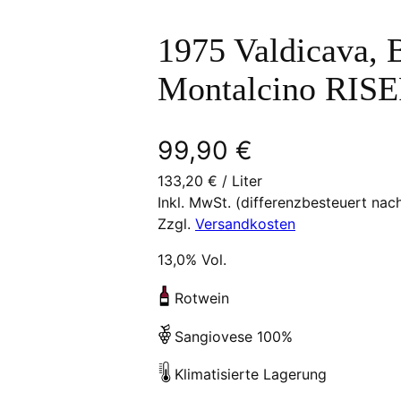
1975 Valdicava, B
Montalcino RIS
99,90
€
133,20
€
/
Liter
Inkl. MwSt. (differenzbesteuert nac
Zzgl.
Versandkosten
13,0% Vol.
Rotwein
Sangiovese 100%
Klimatisierte Lagerung