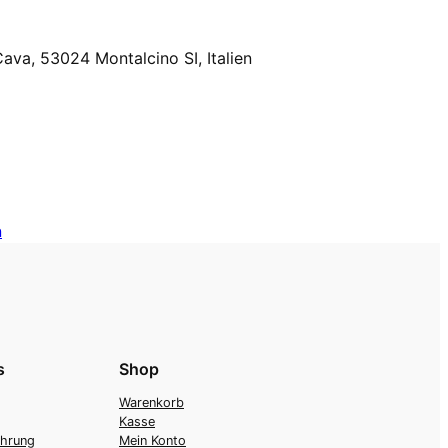
 Cava, 53024 Montalcino SI, Italien
n
s
Shop
Warenkorb
Kasse
ehrung
Mein Konto